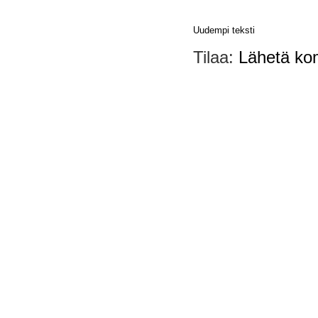
Uudempi teksti
Tilaa:
Lähetä ko